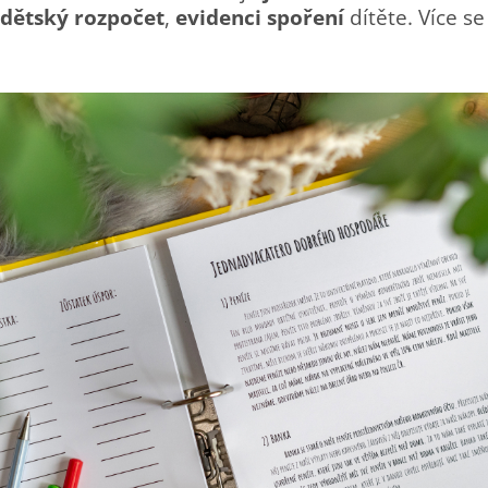
dětský rozpočet
,
evidenci spoření
dítěte. Více s