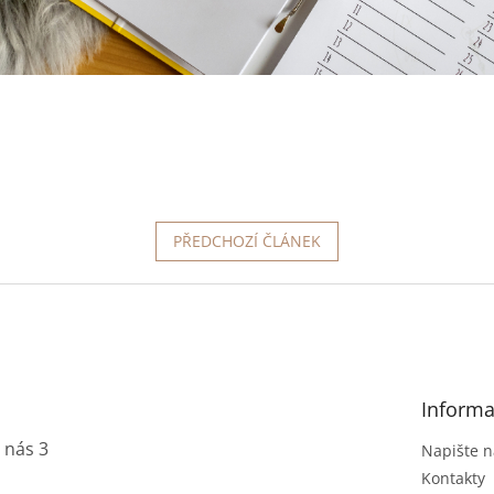
PŘEDCHOZÍ ČLÁNEK
Informa
 nás 3
Napište 
Kontakty